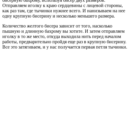
бисерную бахрому, используя бисер двух размеров.
Отправляем иголку к краю сердцевины с лицевой стороны,
как раз там, где тычинки нужнее всего. И нанизываем на нее
одну крупную бисерину и несколько меньшего размера.
Количество желтого бисера зависит от того, насколько
пышную и длинную бахрому вы хотите. И затем отправляем
иголку в то же место, откуда выходила нить перед началом
работы, предварительно пройдя еще раз в крупную бисерину.
Все это затягиваем, и у нас получается первая петля тычинки.