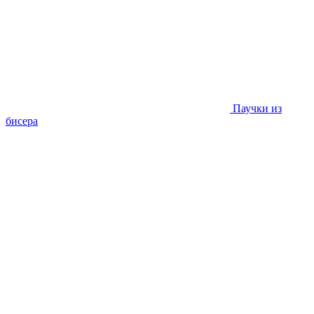
Паучки из
бисера