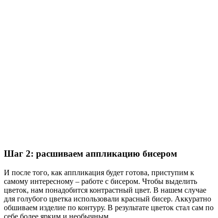
Шаг 2: расшиваем аппликацию бисером
И после того, как аппликация будет готова, приступим к
самому интересному – работе с бисером. Чтобы выделить
цветок, нам понадобится контрастный цвет. В нашем случае
для голубого цветка использовали красный бисер. Аккуратно
обшиваем изделие по контуру. В результате цветок стал сам по
себе более ярким и необычным.