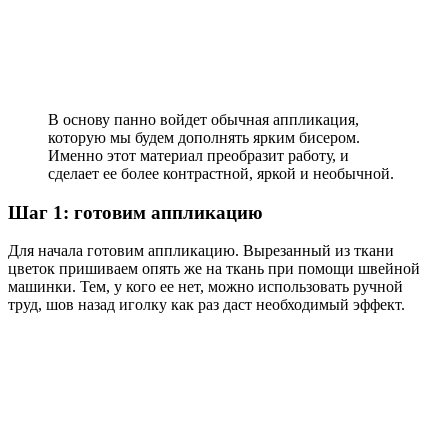
В основу панно войдет обычная аппликация,
которую мы будем дополнять ярким бисером.
Именно этот материал преобразит работу, и
сделает ее более контрастной, яркой и необычной.
Шаг 1: готовим аппликацию
Для начала готовим аппликацию. Вырезанный из ткани
цветок пришиваем опять же на ткань при помощи швейной
машинки. Тем, у кого ее нет, можно использовать ручной
труд, шов назад иголку как раз даст необходимый эффект.