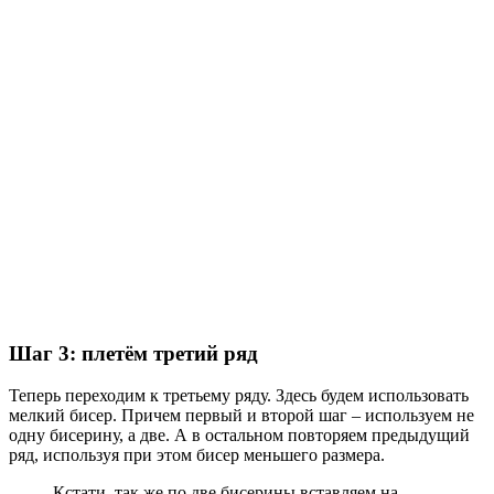
Шаг 3: плетём третий ряд
Теперь переходим к третьему ряду. Здесь будем использовать
мелкий бисер. Причем первый и второй шаг – используем не
одну бисерину, а две. А в остальном повторяем предыдущий
ряд, используя при этом бисер меньшего размера.
Кстати, так же по две бисерины вставляем на