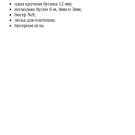
одна крупная бусина 12 мм;
несколько бусин 6 м, 4мм и 3мм;
бисер №9;
леска для плетения;
бисерная игла.