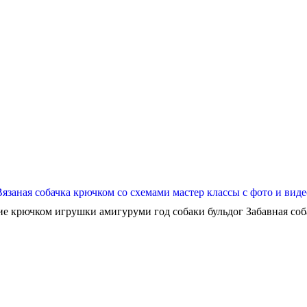
Вязаная собачка крючком со схемами мастер классы с фото и виде
ие крючком игрушки амигуруми год собаки бульдог Забавная собач