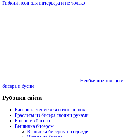
Гибкий неон для интерьера и не только
Необычное кольцо из
бисера и бусин
Рубрики сайта
Бисероплетение для начинающих
Браслеты из бисера своими руками
Броши из бисера
Вышивка бисером
Вышивка бисером на одежде