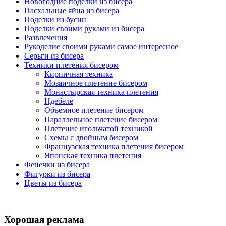
Новогодние поделки из бисера
Пасхальные яйца из бисера
Поделки из бусин
Поделки своими руками из бисера
Развлечения
Рукоделие своими руками самое интересное
Серьги из бисера
Техники плетения бисером
Кирпичная техника
Мозаичное плетение бисером
Монастырская техника плетения
Ндебеле
Объемное плетение бисером
Параллельное плетение бисером
Плетение игольчатой техникой
Схемы с двойным бисером
Французская техника плетения бисером
Японская техника плетения
Фенечки из бисера
Фигурки из бисера
Цветы из бисера
Хорошая реклама