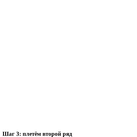
Шаг 3: плетём второй ряд