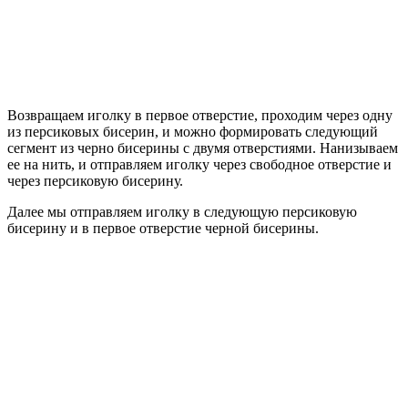
Возвращаем иголку в первое отверстие, проходим через одну
из персиковых бисерин, и можно формировать следующий
сегмент из черно бисерины с двумя отверстиями. Нанизываем
ее на нить, и отправляем иголку через свободное отверстие и
через персиковую бисерину.
Далее мы отправляем иголку в следующую персиковую
бисерину и в первое отверстие черной бисерины.