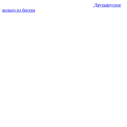
Двухъярусное
кольцо из бисера