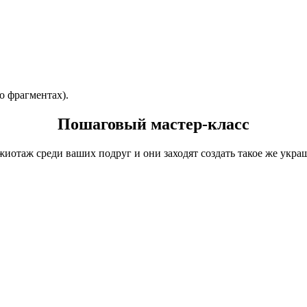
о фрагментах).
Пошаговый мастер-класс
жиотаж среди ваших подруг и они заходят создать такое же укра