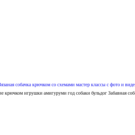
Вязаная собачка крючком со схемами мастер классы с фото и виде
ие крючком игрушки амигуруми год собаки бульдог Забавная собач