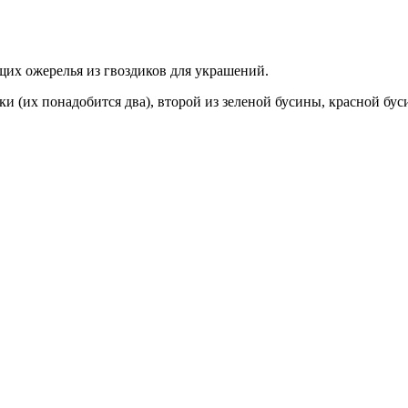
их ожерелья из гвоздиков для украшений.
и (их понадобится два), второй из зеленой бусины, красной бус
.