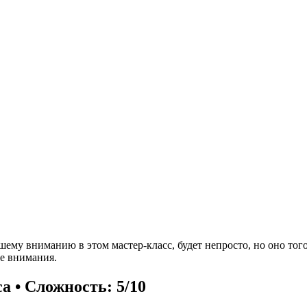
шему вниманию в этом мастер-класс, будет непросто, но оно тог
е внимания.
са • Сложность: 5/10