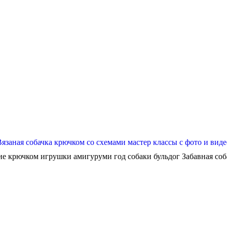
Вязаная собачка крючком со схемами мастер классы с фото и виде
ие крючком игрушки амигуруми год собаки бульдог Забавная собач