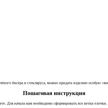
елёного бисера и стекляруса, можно придать изделию особую «ж
Пошаговая инструкция
аете. Для начала вам необходимо сформировать все ветки елочки.