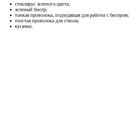
стеклярус зеленого цвета;
зеленый бисер;
тонкая проволока, подходящая для работы с бисером;
толстая проволока для ствола;
кусачки.