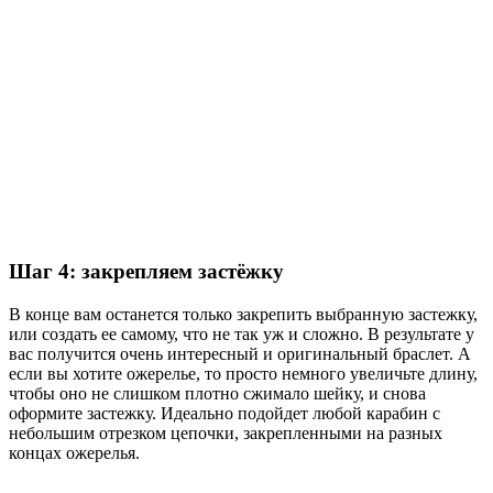
Шаг 4: закрепляем застёжку
В конце вам останется только закрепить выбранную застежку,
или создать ее самому, что не так уж и сложно. В результате у
вас получится очень интересный и оригинальный браслет. А
если вы хотите ожерелье, то просто немного увеличьте длину,
чтобы оно не слишком плотно сжимало шейку, и снова
оформите застежку. Идеально подойдет любой карабин с
небольшим отрезком цепочки, закрепленными на разных
концах ожерелья.