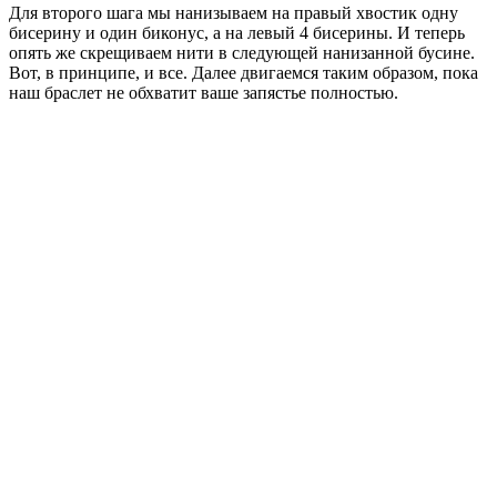
Для второго шага мы нанизываем на правый хвостик одну
бисерину и один биконус, а на левый 4 бисерины. И теперь
опять же скрещиваем нити в следующей нанизанной бусине.
Вот, в принципе, и все. Далее двигаемся таким образом, пока
наш браслет не обхватит ваше запястье полностью.