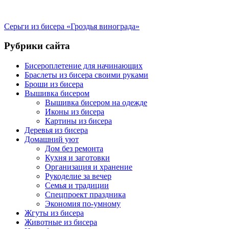
Серьги из бисера «Гроздья винограда»
Рубрики сайта
Бисероплетение для начинающих
Браслеты из бисера своими руками
Броши из бисера
Вышивка бисером
Вышивка бисером на одежде
Иконы из бисера
Картины из бисера
Деревья из бисера
Домашний уют
Дом без ремонта
Кухня и заготовки
Организация и хранение
Рукоделие за вечер
Семья и традиции
Спецпроект праздника
Экономия по-умному
Жгуты из бисера
Животные из бисера