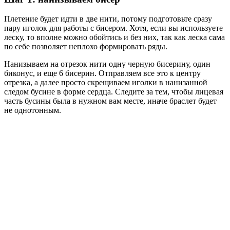
Плетение будет идти в две нити, потому подготовьте сразу
пару иголок для работы с бисером. Хотя, если вы используете
леску, то вполне можно обойтись и без них, так как леска сама
по себе позволяет неплохо формировать ряды.
Нанизываем на отрезок нити одну черную бисерину, один
биконус, и еще 6 бисерин. Отправляем все это к центру
отрезка, а далее просто скрещиваем иголки в нанизанной
следом бусине в форме сердца. Следите за тем, чтобы лицевая
часть бусины была в нужном вам месте, иначе браслет будет
не однотонным.