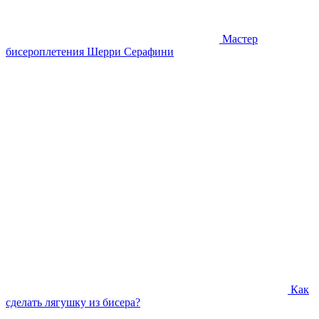
Мастер
бисероплетения Шерри Серафини
Как
сделать лягушку из бисера?