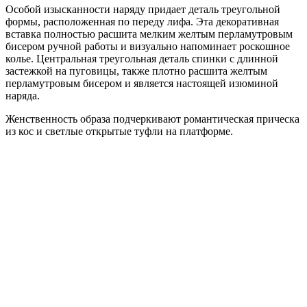
Особой изысканности наряду придает деталь треугольной
формы, расположенная по переду лифа. Эта декоративная
вставка полностью расшита мелким желтым перламутровым
бисером ручной работы и визуально напоминает роскошное
колье. Центральная треугольная деталь спинки с длинной
застежкой на пуговицы, также плотно расшита желтым
перламутровым бисером и является настоящей изюминой
наряда.
Женственность образа подчеркивают романтическая прическа
из кос и светлые открытые туфли на платформе.