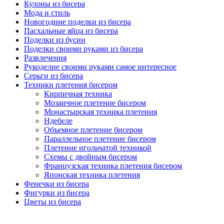
Кулоны из бисера
Мода и стиль
Новогодние поделки из бисера
Пасхальные яйца из бисера
Поделки из бусин
Поделки своими руками из бисера
Развлечения
Рукоделие своими руками самое интересное
Серьги из бисера
Техники плетения бисером
Кирпичная техника
Мозаичное плетение бисером
Монастырская техника плетения
Ндебеле
Объемное плетение бисером
Параллельное плетение бисером
Плетение игольчатой техникой
Схемы с двойным бисером
Французская техника плетения бисером
Японская техника плетения
Фенечки из бисера
Фигурки из бисера
Цветы из бисера