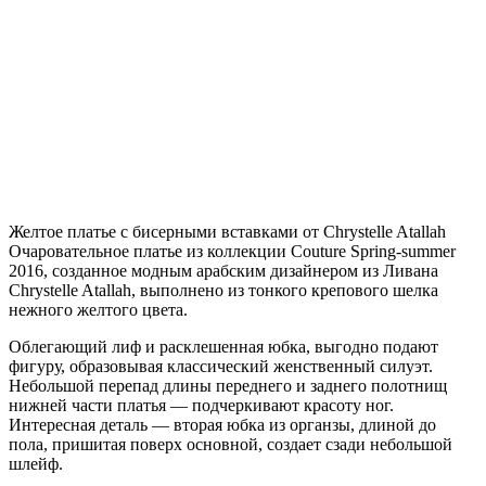
Желтое платье с бисерными вставками от Chrystelle Atallah
Очаровательное платье из коллекции Couture Spring-summer
2016, созданное модным арабским дизайнером из Ливана
Chrystelle Atallah, выполнено из тонкого крепового шелка
нежного желтого цвета.
Облегающий лиф и расклешенная юбка, выгодно подают
фигуру, образовывая классический женственный силуэт.
Небольшой перепад длины переднего и заднего полотнищ
нижней части платья — подчеркивают красоту ног.
Интересная деталь — вторая юбка из органзы, длиной до
пола, пришитая поверх основной, создает сзади небольшой
шлейф.