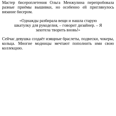
Мастер бисероплетения Ольга Менжулина перепробовала
разные приёмы вышивки, но особенно ей приглянулось
вязание бисером.
«Однажды разбирала вещи и нашла старую
шкатулку для рукоделия, – говорит дизайнер. – Я
захотела творить вновь!»
Сейчас девушка создаёт изящные браслеты, подвески, чокеры,
кольца. Многие модницы мечтают пополнить ими свою
коллекцию.