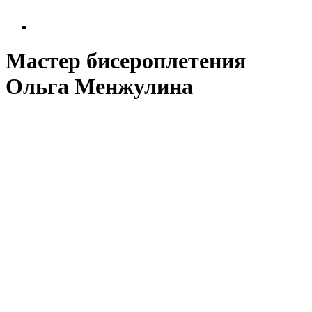
Мастер бисероплетения
Ольга Менжулина