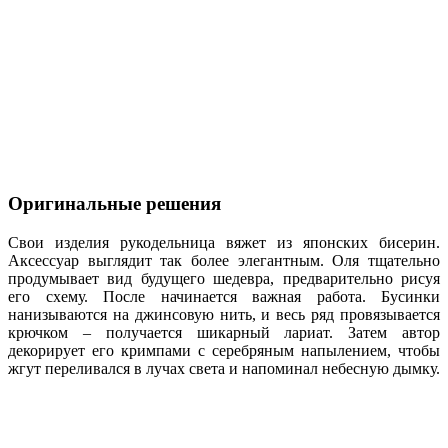
Оригинальные решения
Свои изделия рукодельница вяжет из японских бисерин.
Аксессуар выглядит так более элегантным. Оля тщательно
продумывает вид будущего шедевра, предварительно рисуя
его схему. После начинается важная работа. Бусинки
нанизываются на джинсовую нить, и весь ряд провязывается
крючком – получается шикарный лариат. Затем автор
декорирует его кримпами с серебряным напылением, чтобы
жгут переливался в лучах света и напоминал небесную дымку.