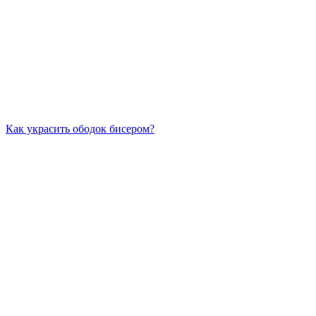
Как украсить ободок бисером?