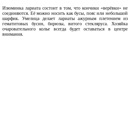
Изюминка лариата состоит в том, что кончики «верёвки» не
соединяются. Её можно носить как бусы, пояс или небольшой
шарфик. Умелица делает лариаты ажурным плетением из
гематитовых бусин, бирюзы, витого стекляруса. Хозяйка
очаровательного колье всегда будет оставаться в центре
внимания.