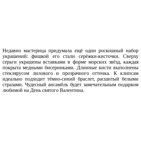
Недавно мастерица придумала ещё один роскошный набор
украшений: фишкой его стали серёжки-кисточки. Сверху
серьги украшены вставками в форме морских звёзд, каждая
покрыта медными бисеринками. Длинные кисти выполнены
стеклярусом лилового и прозрачного оттенка. К клипсам
идеально подходит тёмно-синий браслет, расшитый белыми
стразами. Чудесный ансамбль будет замечательным подарком
любимой на День святого Валентина.