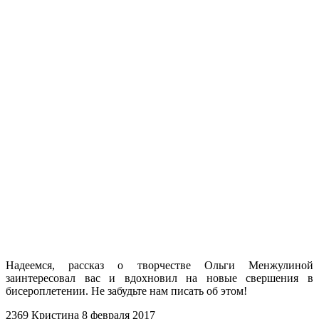
Надеемся, рассказ о творчестве Ольги Менжулиной
заинтересовал вас и вдохновил на новые свершения в
бисероплетении. Не забудьте нам писать об этом!
2369
Кристина
8 февраля 2017