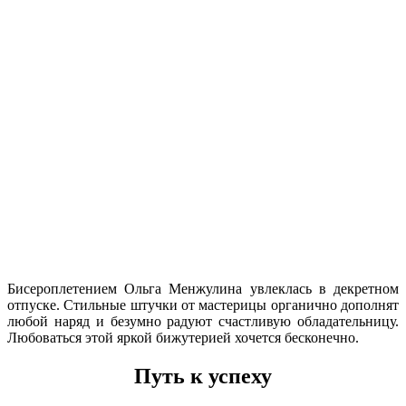
Бисероплетением Ольга Менжулина увлеклась в декретном
отпуске. Стильные штучки от мастерицы органично дополнят
любой наряд и безумно радуют счастливую обладательницу.
Любоваться этой яркой бижутерией хочется бесконечно.
Путь к успеху