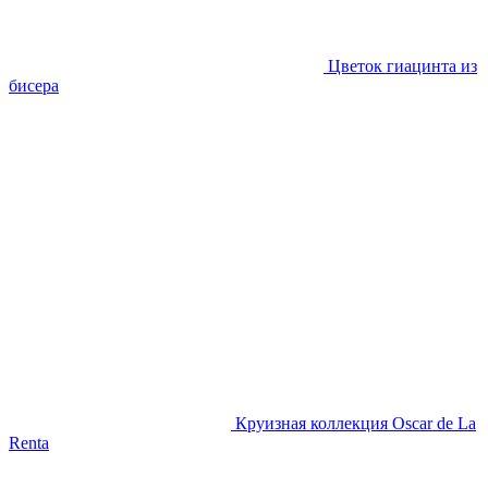
Цветок гиацинта из
бисера
Круизная коллекция Oscar de La
Renta