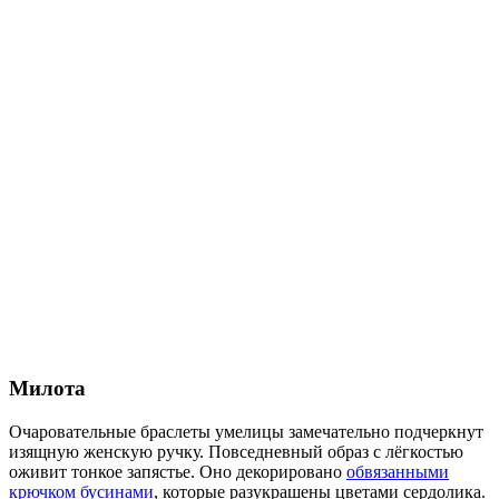
Милота
Очаровательные браслеты умелицы замечательно подчеркнут
изящную женскую ручку. Повседневный образ с лёгкостью
оживит тонкое запястье. Оно декорировано
обвязанными
крючком бусинами
, которые разукрашены цветами сердолика.