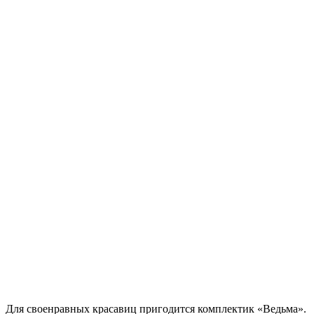
Для своенравных красавиц пригодится комплектик «Ведьма».