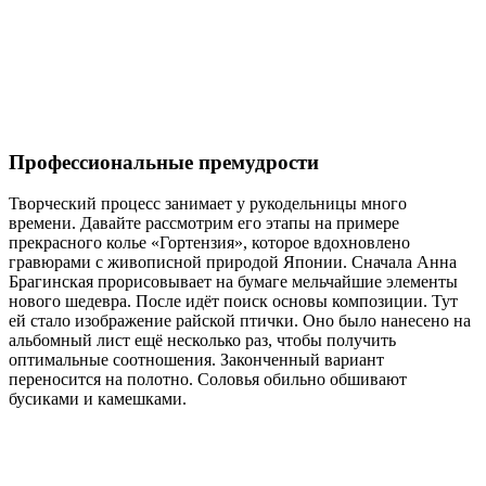
Профессиональные премудрости
Творческий процесс занимает у рукодельницы много
времени. Давайте рассмотрим его этапы на примере
прекрасного колье «Гортензия», которое вдохновлено
гравюрами с живописной природой Японии. Сначала Анна
Брагинская прорисовывает на бумаге мельчайшие элементы
нового шедевра. После идёт поиск основы композиции. Тут
ей стало изображение райской птички. Оно было нанесено на
альбомный лист ещё несколько раз, чтобы получить
оптимальные соотношения. Законченный вариант
переносится на полотно. Соловья обильно обшивают
бусиками и камешками.