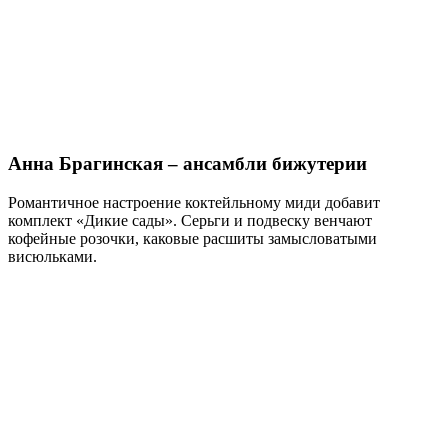
Анна Брагинская – ансамбли бижутерии
Романтичное настроение коктейльному миди добавит
комплект «Дикие сады». Серьги и подвеску венчают
кофейные розочки, каковые расшиты замысловатыми
висюльками.