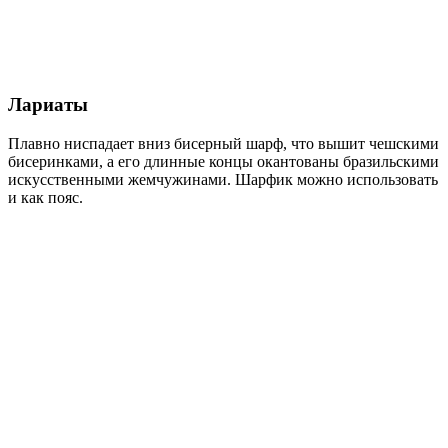
Лариаты
Плавно ниспадает вниз бисерный шарф, что вышит чешскими
бисеринками, а его длинные концы окантованы бразильскими
искусственными жемчужинами. Шарфик можно использовать
и как пояс.