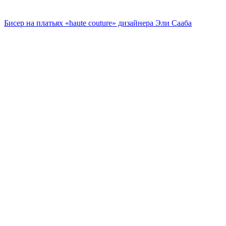
Бисер на платьях «haute couture» дизайнера Эли Сааба