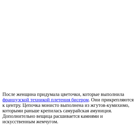
После женщина придумала цветочки, которые выполнила
французской техникой плетения бисером
. Они прикрепляются
к центру. Цепочка монисто выполнена из жгутов-кумихимо,
которыми раньше крепилась самурайская амуниция.
Дополнительно вещица расшивается камнями и
искусственным жемчугом.