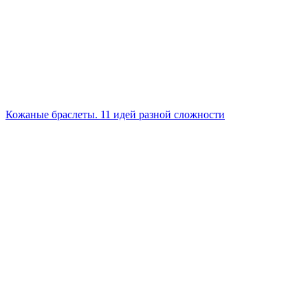
Кожаные браслеты. 11 идей разной сложности