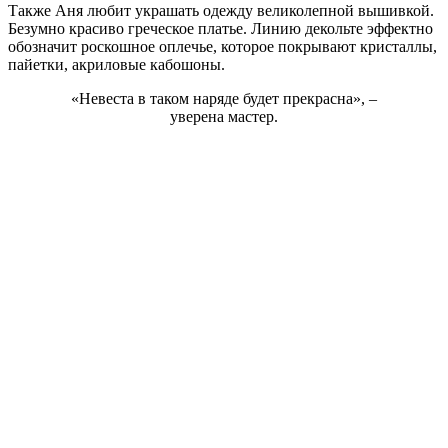
Также Аня любит украшать одежду великолепной вышивкой.
Безумно красиво греческое платье. Линию декольте эффектно
обозначит роскошное оплечье, которое покрывают кристаллы,
пайетки, акриловые кабошоны.
«Невеста в таком наряде будет прекрасна», –
уверена мастер.