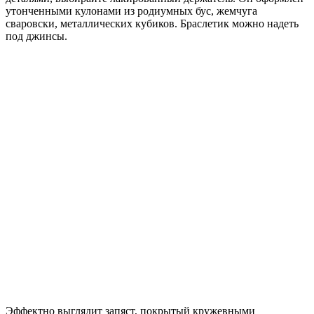
утонченными кулонами из родиумных бус, жемчуга
сваровски, металлических кубиков. Браслетик можно надеть
под джинсы.
Эффектно выглядит запяст, покрытый кружевными