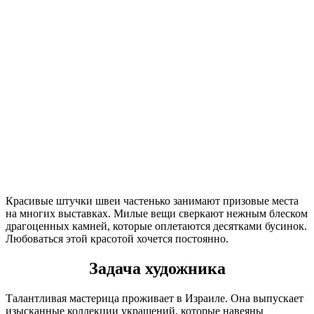
Красивые штучки швеи частенько занимают призовые места
на многих выставках. Милые вещи сверкают нежным блеском
драгоценных камней, которые оплетаются десятками бусинок.
Любоваться этой красотой хочется постоянно.
Задача художника
Талантливая мастерица проживает в Израиле. Она выпускает
изысканные коллекции украшений, которые навеяны