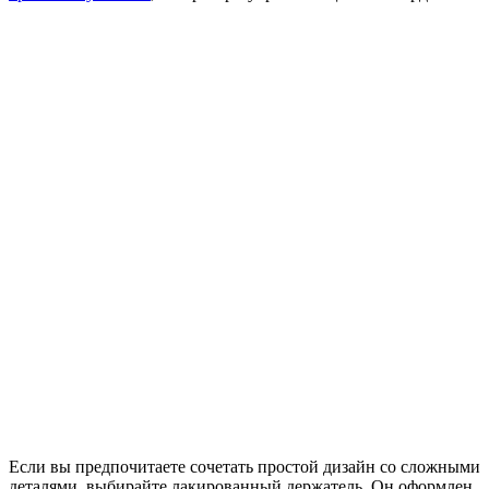
Если вы предпочитаете сочетать простой дизайн со сложными
деталями, выбирайте лакированный держатель. Он оформлен