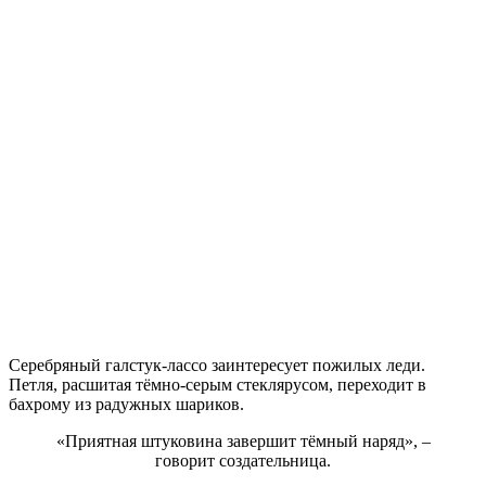
Серебряный галстук-лассо заинтересует пожилых леди.
Петля, расшитая тёмно-серым стеклярусом, переходит в
бахрому из радужных шариков.
«Приятная штуковина завершит тёмный наряд», –
говорит создательница.