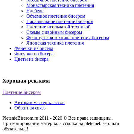
Монастырская техника плетения
Ндебеле
Объемное плетение бисером
Параллельное плетение бисером
Плетение игольчатой техникой
Схемы с двойным бисером
Французская техника плетения бисером
Японская техника плетения
Фенечки из бисера
Фигурки из бисера
Цветы из бисера
Хорошая реклама
Плетение Бисером
Авторам мастер-классов
Обратная связь
PletenieBiserom.ru 2011 - 2020 © Все права защищены.
При копировании материала ссылка на pleteniebiserom.ru
обязательна!