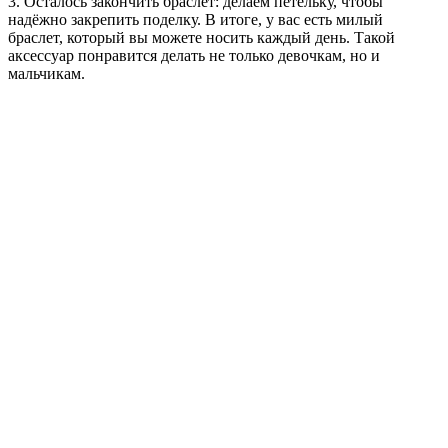
3. Осталось закончить браслет: делаем петельку, чтобы
надёжно закрепить поделку. В итоге, у вас есть милый
браслет, который вы можете носить каждый день. Такой
аксессуар понравится делать не только девочкам, но и
мальчикам.