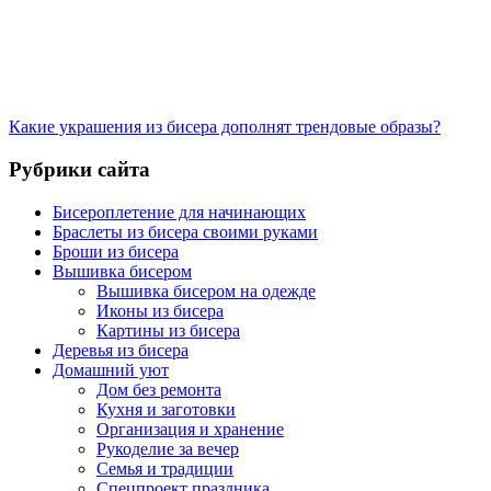
Какие украшения из бисера дополнят трендовые образы?
Рубрики сайта
Бисероплетение для начинающих
Браслеты из бисера своими руками
Броши из бисера
Вышивка бисером
Вышивка бисером на одежде
Иконы из бисера
Картины из бисера
Деревья из бисера
Домашний уют
Дом без ремонта
Кухня и заготовки
Организация и хранение
Рукоделие за вечер
Семья и традиции
Спецпроект праздника