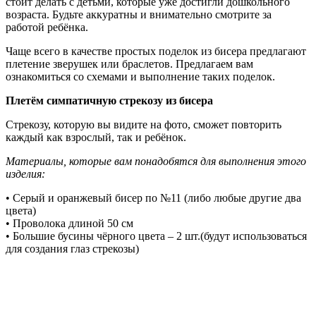
стоит делать с детьми, которые уже достигли дошкольного
возраста. Будьте аккуратны и внимательно смотрите за
работой ребёнка.
Чаще всего в качестве простых поделок из бисера предлагают
плетение зверушек или браслетов. Предлагаем вам
ознакомиться со схемами и выполнение таких поделок.
Плетём симпатичную стрекозу из бисера
Стрекозу, которую вы видите на фото, сможет повторить
каждый как взрослый, так и ребёнок.
Материалы, которые вам понадобятся для выполнения этого
изделия:
• Серый и оранжевый бисер по №11 (либо любые другие два
цвета)
• Проволока длиной 50 см
• Большие бусины чёрного цвета – 2 шт.(будут использоваться
для создания глаз стрекозы)