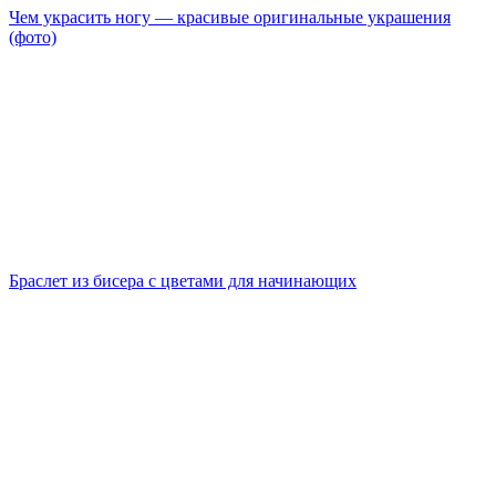
Чем украсить ногу — красивые оригинальные украшения
(фото)
Браслет из бисера с цветами для начинающих