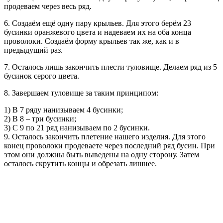
продеваем через весь ряд.
6. Создаём ещё одну пару крыльев. Для этого берём 23
бусинки оранжевого цвета и надеваем их на оба конца
проволоки. Создаём форму крыльев так же, как и в
предыдущий раз.
7. Осталось лишь закончить плести туловище. Делаем ряд из 5
бусинок серого цвета.
8. Завершаем туловище за таким принципом:
1) В 7 ряду нанизываем 4 бусинки;
2) В 8 – три бусинки;
3) С 9 по 21 ряд нанизываем по 2 бусинки.
9. Осталось закончить плетение нашего изделия. Для этого
конец проволоки продеваете через последний ряд бусин. При
этом они должны быть выведены на одну сторону. Затем
осталось скрутить концы и обрезать лишнее.