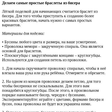
Делаем самые простые браслеты из бисера
Лёгкой поделкой для начинающих считается браслет из
бисера. Для того чтобы приступить к созданию более
красивых браслетов, начать нужно с самых простых
вариантов.
Материалы для поделки:
• Бусины любого цвета и размера, на ваше усмотрение.
• Проволока мемори – закрученную спираль. Она является
основой для браслетов.
• Плоскогубцы с закруглёнными концами – круглогубцы.
Используются для создания петель из проволоки.
1. Для начала скручиваете проволоку спиралью, чтобы в неё
влезала ваша рука или рука ребёнка. Отмеряете и обрезаете.
2. На одном из концов проволоки делаем петлю, для того
чтобы бисеринки не соскальзывали. Для этого вам
понадобятся круглогубцы. После этого, в произвольном
порядке нанизываете бисер, чередуя с бусинами.
Экспериментируйте: играйте с цветами, формами бисера и
бусин, пока проволока не будет вся украшена ними.