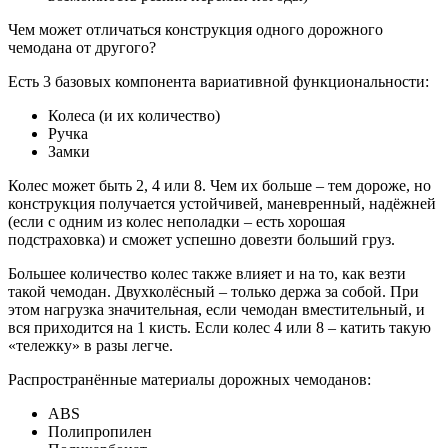
Чем может отличаться конструкция одного дорожного
чемодана от другого?
Есть 3 базовых компонента вариативной функциональности:
Колеса (и их количество)
Ручка
Замки
Колес может быть 2, 4 или 8. Чем их больше – тем дороже, но
конструкция получается устойчивей, маневренный, надёжней
(если с одним из колес неполадки – есть хорошая
подстраховка) и сможет успешно довезти больший груз.
Большее количество колес также влияет и на то, как везти
такой чемодан. Двухколёсный – только держа за собой. При
этом нагрузка значительная, если чемодан вместительный, и
вся приходится на 1 кисть. Если колес 4 или 8 – катить такую
«тележку» в разы легче.
Распространённые материалы дорожных чемоданов:
ABS
Полипропилен