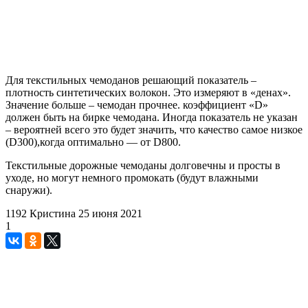
Для текстильных чемоданов решающий показатель –
плотность синтетических волокон. Это измеряют в «денах».
Значение больше – чемодан прочнее. коэффициент «D»
должен быть на бирке чемодана. Иногда показатель не указан
– вероятней всего это будет значить, что качество самое низкое
(D300),когда оптимально — от D800.
Текстильные дорожные чемоданы долговечны и просты в
уходе, но могут немного промокать (будут влажными
снаружи).
1192
Кристина
25 июня 2021
1