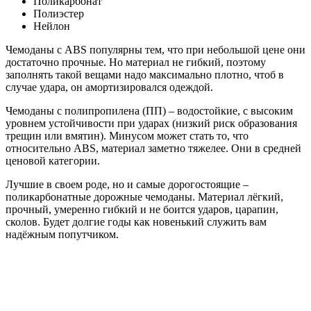
Поликарбонат
Полиэстер
Нейлон
Чемоданы с ABS популярны тем, что при небольшой цене они
достаточно прочные. Но материал не гибкий, поэтому
заполнять такой вещами надо максимально плотно, чтоб в
случае удара, он амортизировался одеждой.
Чемоданы с полипропилена (ПП) – водостойкие, с высоким
уровнем устойчивости при ударах (низкий риск образования
трещин или вмятин). Минусом может стать то, что
относительно ABS, материал заметно тяжелее. Они в средней
ценовой категории.
Лучшие в своем роде, но и самые дорогостоящие –
поликарбонатные дорожные чемоданы. Материал лёгкий,
прочный, умеренно гибкий и не боится ударов, царапин,
сколов. Будет долгие годы как новенький служить вам
надёжным попутчиком.