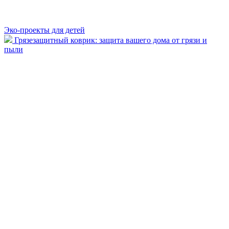
Эко-проекты для детей
Грязезащитный коврик: защита вашего дома от грязи и
пыли