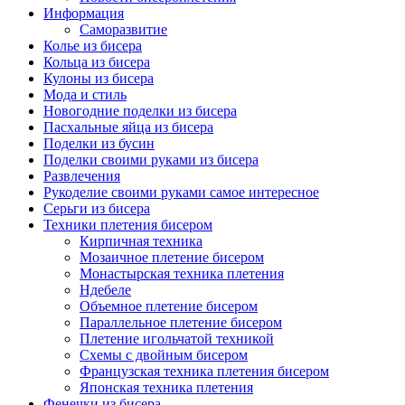
Информация
Саморазвитие
Колье из бисера
Кольца из бисера
Кулоны из бисера
Мода и стиль
Новогодние поделки из бисера
Пасхальные яйца из бисера
Поделки из бусин
Поделки своими руками из бисера
Развлечения
Рукоделие своими руками самое интересное
Серьги из бисера
Техники плетения бисером
Кирпичная техника
Мозаичное плетение бисером
Монастырская техника плетения
Ндебеле
Объемное плетение бисером
Параллельное плетение бисером
Плетение игольчатой техникой
Схемы с двойным бисером
Французская техника плетения бисером
Японская техника плетения
Фенечки из бисера