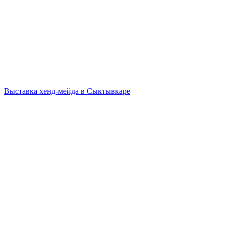
Выставка хенд-мейда в Сыктывкаре