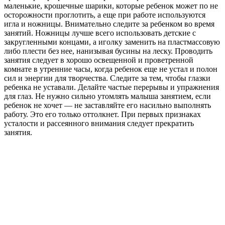
маленькие, крошечные шарики, которые ребенок может по не
осторожности проглотить, а еще при работе используются
игла и ножницы. Внимательно следите за ребенком во время
занятий. Ножницы лучше всего использовать детские с
закругленными концами, а иголку заменить на пластмассовую
либо плести без нее, нанизывая бусины на леску. Проводить
занятия следует в хорошо освещенной и проветренной
комнате в утренние часы, когда ребенок еще не устал и полон
сил и энергии для творчества. Следите за тем, чтобы глазки
ребенка не уставали. Делайте частые перерывы и упражнения
для глаз. Не нужно сильно утомлять малыша занятием, если
ребенок не хочет — не заставляйте его насильно выполнять
работу. Это его только оттолкнет. При первых признаках
усталости и рассеянного внимания следует прекратить
занятия.