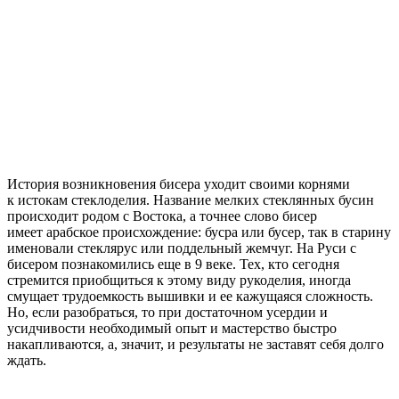
История возникновения бисера уходит своими корнями
к истокам стеклоделия. Название мелких стеклянных бусин
происходит родом с Востока, а точнее слово бисер
имеет арабское происхождение: бусра или бусер, так в старину
именовали стеклярус или поддельный жемчуг. На Руси с
бисером познакомились еще в 9 веке. Тех, кто сегодня
стремится приобщиться к этому виду рукоделия, иногда
смущает трудоемкость вышивки и ее кажущаяся сложность.
Но, если разобраться, то при достаточном усердии и
усидчивости необходимый опыт и мастерство быстро
накапливаются, а, значит, и результаты не заставят себя долго
ждать.