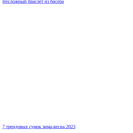
Несложный браслет из бисера
7 трендовых сумок зима-весна 2023