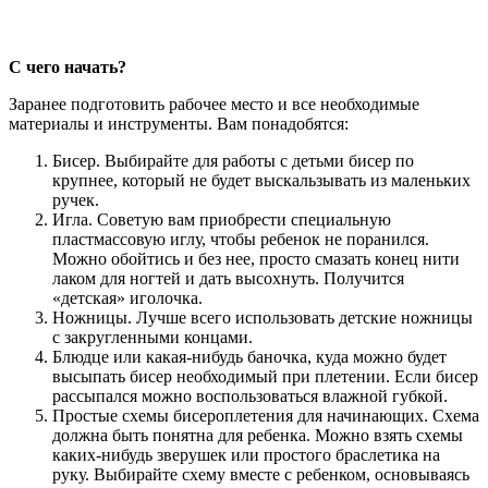
С чего начать?
Заранее подготовить рабочее место и все необходимые
материалы и инструменты. Вам понадобятся:
Бисер. Выбирайте для работы с детьми бисер по
крупнее, который не будет выскальзывать из маленьких
ручек.
Игла. Советую вам приобрести специальную
пластмассовую иглу, чтобы ребенок не поранился.
Можно обойтись и без нее, просто смазать конец нити
лаком для ногтей и дать высохнуть. Получится
«детская» иголочка.
Ножницы. Лучше всего использовать детские ножницы
с закругленными концами.
Блюдце или какая-нибудь баночка, куда можно будет
высыпать бисер необходимый при плетении. Если бисер
рассыпался можно воспользоваться влажной губкой.
Простые схемы бисероплетения для начинающих. Схема
должна быть понятна для ребенка. Можно взять схемы
каких-нибудь зверушек или простого браслетика на
руку. Выбирайте схему вместе с ребенком, основываясь