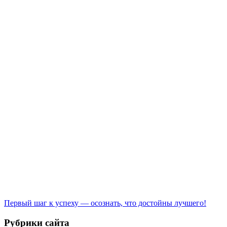
Первый шаг к успеху — осознать, что достойны лучшего!
Рубрики сайта