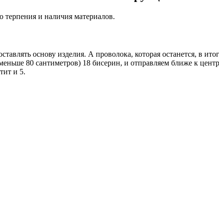
го терпения и наличия материалов.
ставлять основу изделия. А проволока, которая останется, в ито
еньше 80 сантиметров) 18 бисерин, и отправляем ближе к центр
тит и 5.