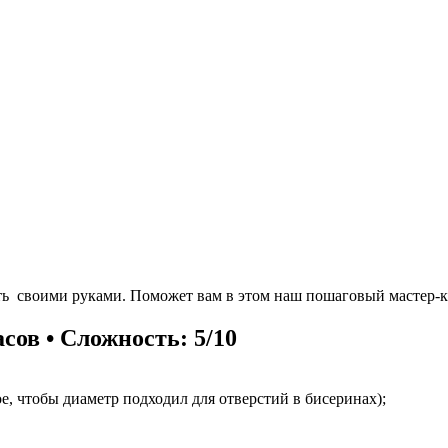
ть своими руками. Поможет вам в этом наш пошаговый мастер-кл
асов • Сложность: 5/10
ое, чтобы диаметр подходил для отверстий в бисеринах);