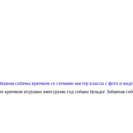
Вязаная собачка крючком со схемами мастер классы с фото и виде
ие крючком игрушки амигуруми год собаки бульдог Забавная собач