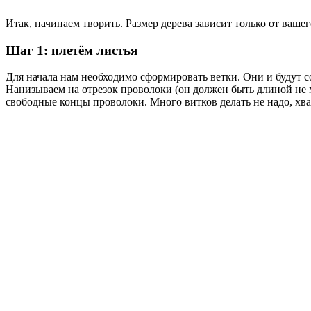
Итак, начинаем творить. Размер дерева зависит только от ваше
Шаг 1: плетём листья
Для начала нам необходимо сформировать ветки. Они и будут со
Нанизываем на отрезок проволоки (он должен быть длиной не м
свободные концы проволоки. Много витков делать не надо, хва