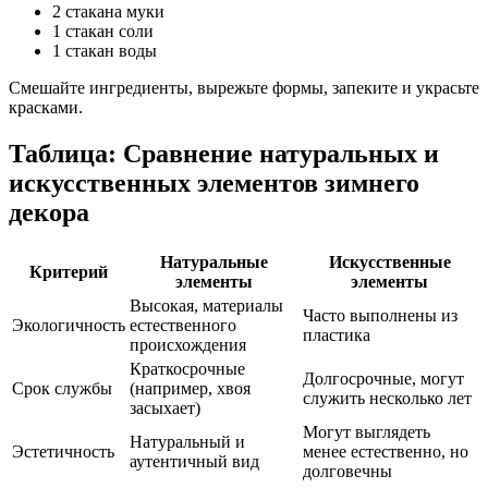
2 стакана муки
1 стакан соли
1 стакан воды
Смешайте ингредиенты, вырежьте формы, запеките и украсьте
красками.
Таблица: Сравнение натуральных и
искусственных элементов зимнего
декора
Натуральные
Искусственные
Критерий
элементы
элементы
Высокая, материалы
Часто выполнены из
Экологичность
естественного
пластика
происхождения
Краткосрочные
Долгосрочные, могут
Срок службы
(например, хвоя
служить несколько лет
засыхает)
Могут выглядеть
Натуральный и
Эстетичность
менее естественно, но
аутентичный вид
долговечны