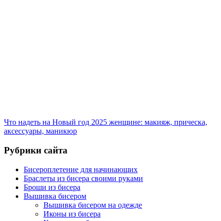
Что надеть на Новый год 2025 женщине: макияж, прическа,
аксессуары, маникюр
Рубрики сайта
Бисероплетение для начинающих
Браслеты из бисера своими руками
Броши из бисера
Вышивка бисером
Вышивка бисером на одежде
Иконы из бисера