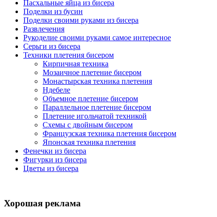
Пасхальные яйца из бисера
Поделки из бусин
Поделки своими руками из бисера
Развлечения
Рукоделие своими руками самое интересное
Серьги из бисера
Техники плетения бисером
Кирпичная техника
Мозаичное плетение бисером
Монастырская техника плетения
Ндебеле
Объемное плетение бисером
Параллельное плетение бисером
Плетение игольчатой техникой
Схемы с двойным бисером
Французская техника плетения бисером
Японская техника плетения
Фенечки из бисера
Фигурки из бисера
Цветы из бисера
Хорошая реклама