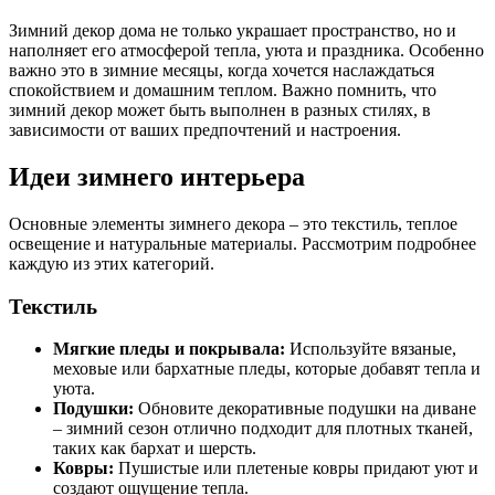
Зимний декор дома не только украшает пространство, но и
наполняет его атмосферой тепла, уюта и праздника. Особенно
важно это в зимние месяцы, когда хочется наслаждаться
спокойствием и домашним теплом. Важно помнить, что
зимний декор может быть выполнен в разных стилях, в
зависимости от ваших предпочтений и настроения.
Идеи зимнего интерьера
Основные элементы зимнего декора – это текстиль, теплое
освещение и натуральные материалы. Рассмотрим подробнее
каждую из этих категорий.
Текстиль
Мягкие пледы и покрывала:
Используйте вязаные,
меховые или бархатные пледы, которые добавят тепла и
уюта.
Подушки:
Обновите декоративные подушки на диване
– зимний сезон отлично подходит для плотных тканей,
таких как бархат и шерсть.
Ковры:
Пушистые или плетеные ковры придают уют и
создают ощущение тепла.