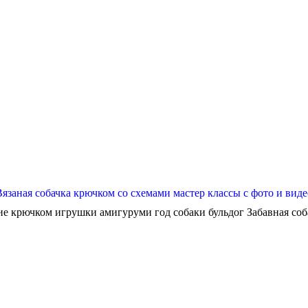
Вязаная собачка крючком со схемами мастер классы с фото и виде
ие крючком игрушки амигуруми год собаки бульдог Забавная собач