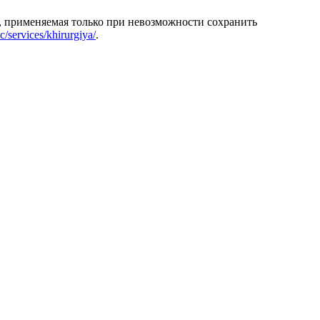
а, применяемая только при невозможности сохранить
c/services/khirurgiya/
.