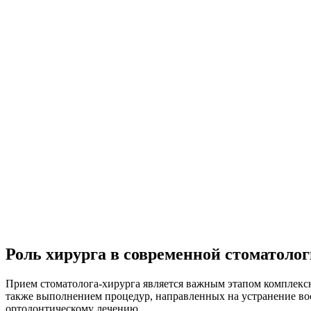
Роль хирурга в современной стоматоло
Прием стоматолога-хирурга является важным этапом комплексн
также выполнением процедур, направленных на устранение вос
ортодонтическому лечению.