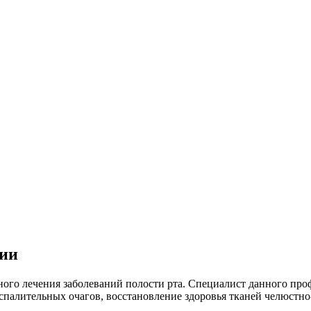
гии
ого лечения заболеваний полости рта. Специалист данного про
палительных очагов, восстановление здоровья тканей челюстно