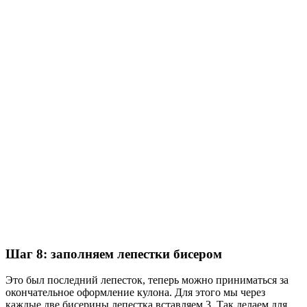
Шаг 8: заполняем лепестки бисером
Это был последний лепесток, теперь можно приниматься за
окончательное оформление кулона. Для этого мы через
каждые две бисерины лепестка вставляем 3. Так делаем для