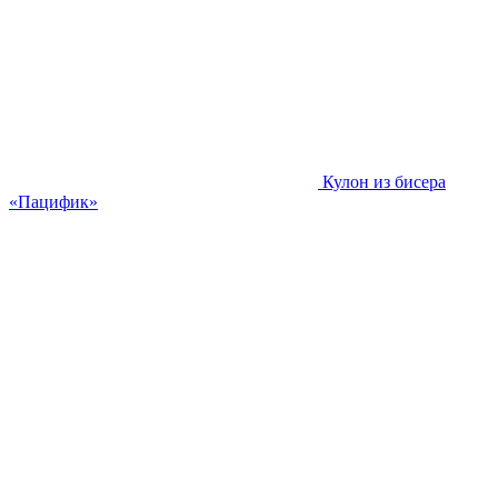
Кулон из бисера
«Пацифик»