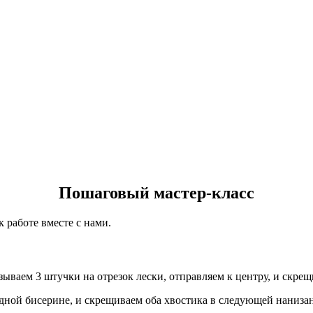
Пошаговый мастер-класс
к работе вместе с нами.
зываем 3 штучки на отрезок лески, отправляем к центру, и скре
ной бисерине, и скрещиваем оба хвостика в следующей нанизан