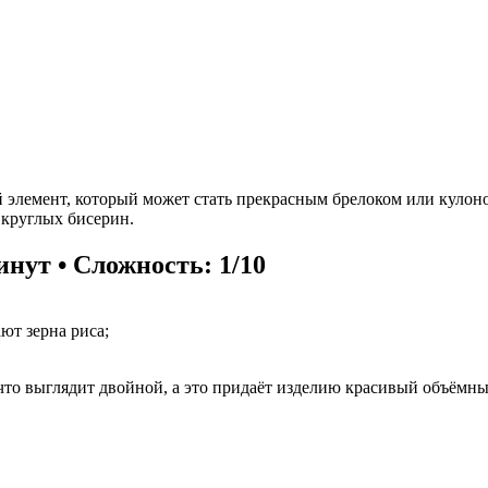
 элемент, который может стать прекрасным брелоком или кулоном
 круглых бисерин.
инут • Сложность: 1/10
т зерна риса;
 что выглядит двойной, а это придаёт изделию красивый объёмны