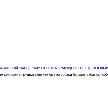
Вязаная собачка крючком со схемами мастер классы с фото и виде
ие крючком игрушки амигуруми год собаки бульдог Забавная собач