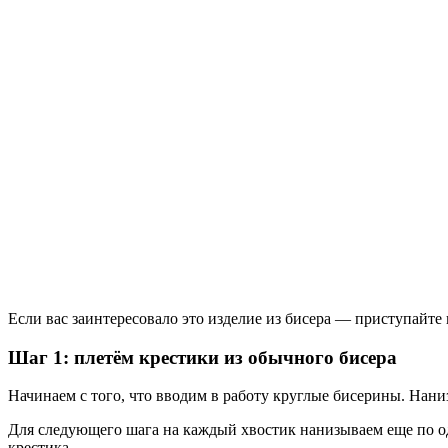
Если вас заинтересовало это изделие из бисера — приступайте 
Шаг 1: плетём крестики из обычного бисера
Начинаем с того, что вводим в работу круглые бисерины. Нани
Для следующего шага на каждый хвостик нанизываем еще по од
крестика.