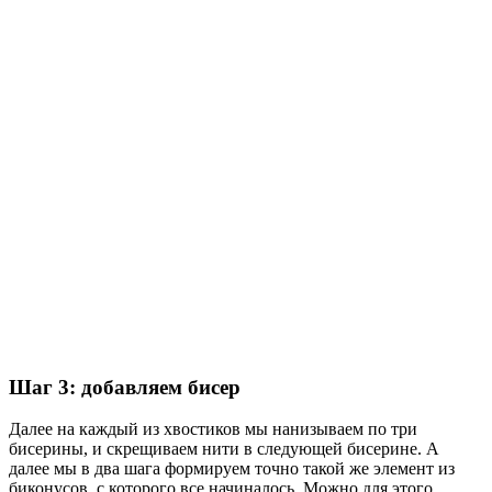
Шаг 3: добавляем бисер
Далее на каждый из хвостиков мы нанизываем по три
бисерины, и скрещиваем нити в следующей бисерине. А
далее мы в два шага формируем точно такой же элемент из
биконусов, с которого все начиналось. Можно для этого