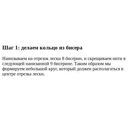
Шаг 1: делаем кольцо из бисера
Нанизываем на отрезок лески 8 бисерин, и скрещиваем нити в
следующей нанизанной 9 бисерине. Таким образом мы
формируем небольшой круг, который должен располагаться в
центре отрезка лески.