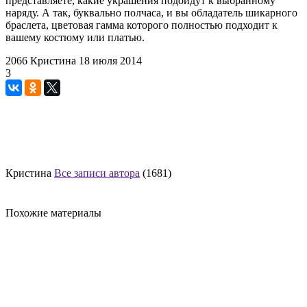
представляете, какие украшения подойдут к выбранному
наряду. А так, буквально полчаса, и вы обладатель шикарного
браслета, цветовая гамма которого полностью подходит к
вашему костюму или платью.
2066
Кристина
18 июля 2014
3
Кристина
Все записи автора
(1681)
Похожие материалы