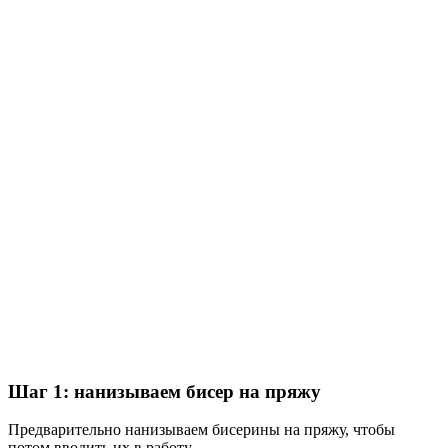
Шаг 1: нанизываем бисер на пряжу
Предварительно нанизываем бисерины на пряжу, чтобы
потом вводить их в работу.