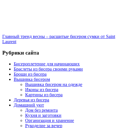
Главный тренд весны – расшитые бисером сумки от Saint
Laurent
Рубрики сайта
Бисероплетение для начинающих
Браслеты из бисера своими руками
Броши из бисера
Вышивка бисером
Вышивка бисером на одежде
Иконы из бисера
Картины из бисера
Деревья из бисера
Домашний уют
Дом без ремонта
Кухня и заготовки
Организация и хранение
Рукоделие за вечер