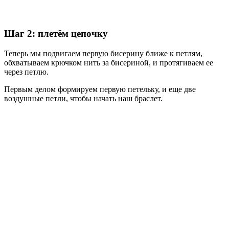
Шаг 2: плетём цепочку
Теперь мы подвигаем первую бисерину ближе к петлям,
обхватываем крючком нить за бисериной, и протягиваем ее
через петлю.
Первым делом формируем первую петельку, и еще две
воздушные петли, чтобы начать наш браслет.