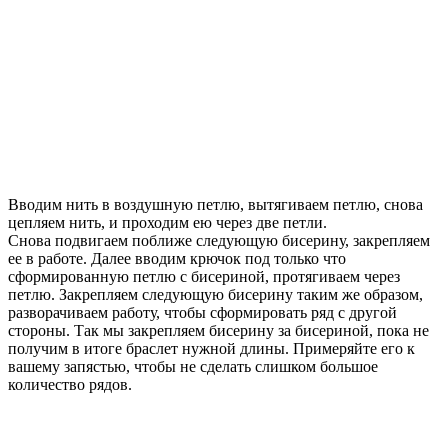
Вводим нить в воздушную петлю, вытягиваем петлю, снова
цепляем нить, и проходим ею через две петли.
Снова подвигаем поближе следующую бисерину, закрепляем
ее в работе. Далее вводим крючок под только что
сформированную петлю с бисериной, протягиваем через
петлю. Закрепляем следующую бисерину таким же образом,
разворачиваем работу, чтобы сформировать ряд с другой
стороны. Так мы закрепляем бисерину за бисериной, пока не
получим в итоге браслет нужной длины. Примеряйте его к
вашему запястью, чтобы не сделать слишком большое
количество рядов.