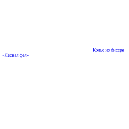
Колье из бисера
«Лесная фея»