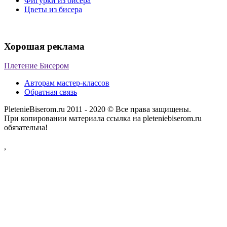
Фигурки из бисера
Цветы из бисера
Хорошая реклама
Плетение Бисером
Авторам мастер-классов
Обратная связь
PletenieBiserom.ru 2011 - 2020 © Все права защищены.
При копировании материала ссылка на pleteniebiserom.ru
обязательна!
,