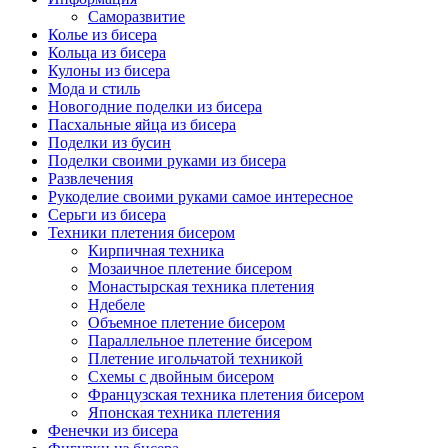
Саморазвитие
Колье из бисера
Кольца из бисера
Кулоны из бисера
Мода и стиль
Новогодние поделки из бисера
Пасхальные яйца из бисера
Поделки из бусин
Поделки своими руками из бисера
Развлечения
Рукоделие своими руками самое интересное
Серьги из бисера
Техники плетения бисером
Кирпичная техника
Мозаичное плетение бисером
Монастырская техника плетения
Ндебеле
Объемное плетение бисером
Параллельное плетение бисером
Плетение игольчатой техникой
Схемы с двойным бисером
Французская техника плетения бисером
Японская техника плетения
Фенечки из бисера