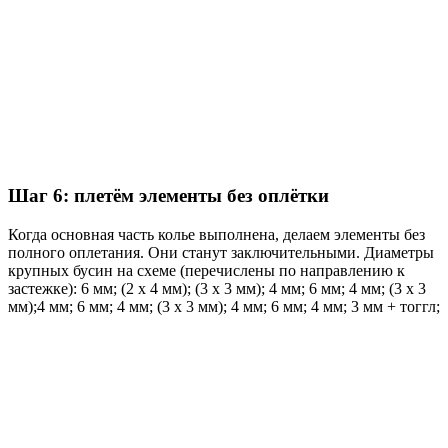
Шаг 6: плетём элементы без оплётки
Когда основная часть колье выполнена, делаем элементы без
полного оплетания. Они станут заключительными. Диаметры
крупных бусин на схеме (перечислены по направлению к
застежке): 6 мм; (2 х 4 мм); (3 х 3 мм); 4 мм; 6 мм; 4 мм; (3 х 3
мм);4 мм; 6 мм; 4 мм; (3 х 3 мм); 4 мм; 6 мм; 4 мм; 3 мм + тоггл;