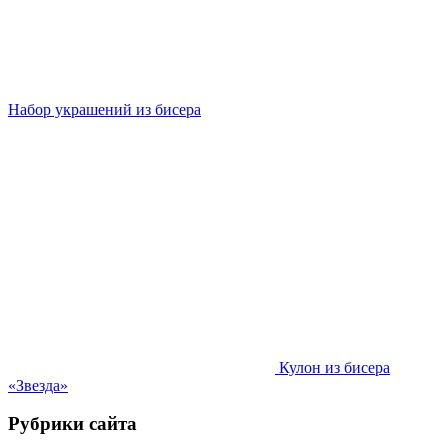
Набор украшений из бисера
Кулон из бисера
«Звезда»
Рубрики сайта