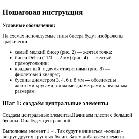
Пошаговая инструкция
Условные обозначения:
На схемах используемые типы бисера будут изображены
графически:
самый мелкий бисер (рис. 2) — желтая точка;
бисер Delica (11/0 — 2 мм) (рис. 4) — желтый
прямоугольник;
квадратный, с двумя отверстиями (рис. 8) —
фиолетовый квадрат;
бусины диаметром 3, 4, 6 и 8 мм — обозначены
желтыми кругами, схожими диаметрами к реальным
размерам.
Шаг 1: создаём центральные элементы
Создаем центральные элементы.Начинаем плести с большой
бусины. Она будет центральной.
Выполняем элемент 1 -4. Так будут начинаться «кольца»
вокруг других крупных бусин. Затем добавляем элементы