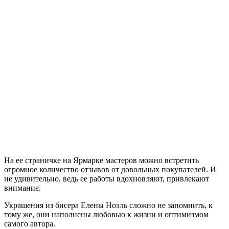
На ее страничке на Ярмарке мастеров можно встретить
огромное количество отзывов от довольных покупателей. И
не удивительно, ведь ее работы вдохновляют, привлекают
внимание.
Украшения из бисера Елены Ноэль сложно не запомнить, к
тому же, они наполнены любовью к жизни и оптимизмом
самого автора.