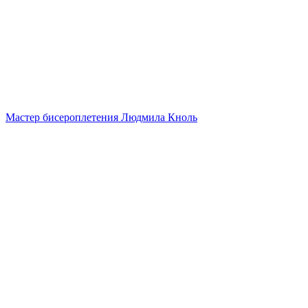
Мастер бисероплетения Людмила Кноль