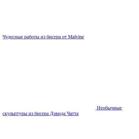
Чудесные работы из бисера от Malvine
Необычные
скульптуры из бисера Дэвида Чатта