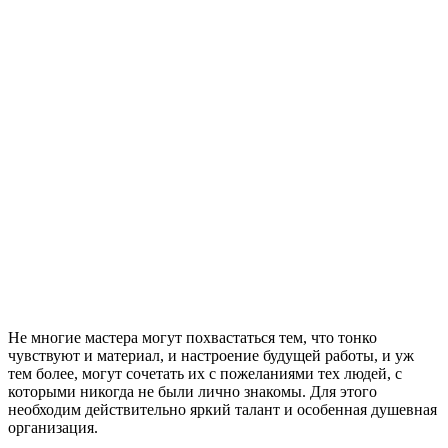
Не многие мастера могут похвастаться тем, что тонко
чувствуют и материал, и настроение будущей работы, и уж
тем более, могут сочетать их с пожеланиями тех людей, с
которыми никогда не были лично знакомы. Для этого
необходим действительно яркий талант и особенная душевная
организация.