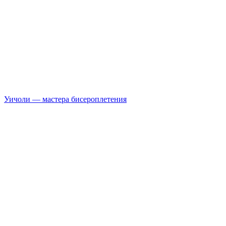
Уичоли — мастера бисероплетения